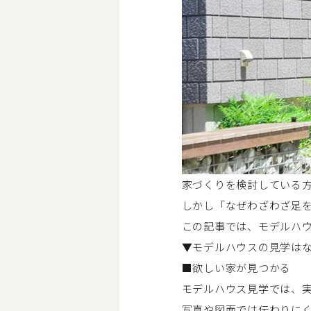
家づくりを検討している
しかし「なぜわざわざ足
この記事では、モデルハ
▼モデルハウスの見学は
■欲しい家が見つかる
モデルハウス見学では、
写真や図面では伝わりに