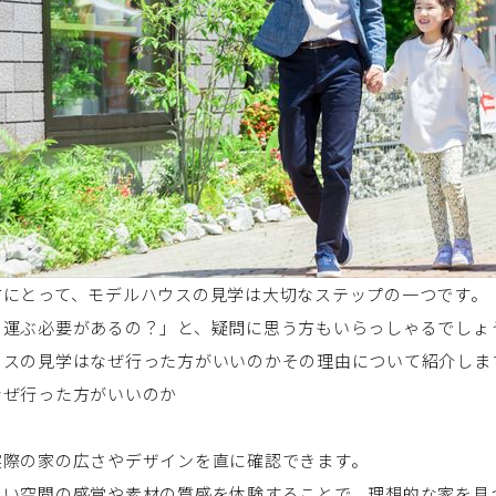
方にとって、モデルハウスの見学は大切なステップの一つです。
を運ぶ必要があるの？」と、疑問に思う方もいらっしゃるでしょ
ウスの見学はなぜ行った方がいいのかその理由について紹介しま
なぜ行った方がいいのか
実際の家の広さやデザインを直に確認できます。
くい空間の感覚や素材の質感を体験することで、理想的な家を見