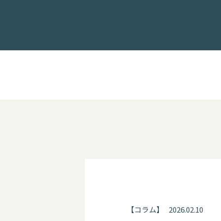
【
コラム
】
2026.02.10