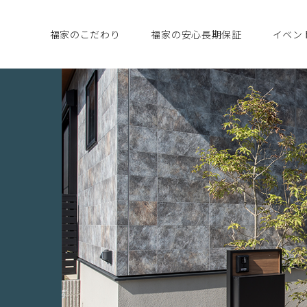
福家のこだわり
福家の安心長期保証
イベン