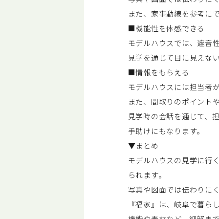
また、家事動線を参考に
■機能性を体感できる
モデルハウスでは、遮音
見学を通じて目に見えな
■情報をもらえる
モデルハウスには担当者
また、間取りのポイント
見学時の会話を通じて、
手助けにもなります。
▼まとめ
モデルハウスの見学に行
られます。
写真や図面では伝わりに
『福家』は、岐阜で暮ら
機能や素材など、細部ま