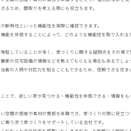
できるため、間取りを考える際にも役立ちます。
性や断熱性といった機能性を実際に確認できます。
い機能を体感することによって、どのような機能性を取り入れる
が常駐していることが多く、家づくりに関する疑問点をその場で
や最新の住宅設備の情報などを教えてもらえる場合もあるでしょ
担当者の人柄や対応力を知ることもできるため、信頼できる住ま
くことで、欲しい家が見つかる・機能性を体感できる・情報をも
くい空間の感覚や素材の質感を体験でき、家づくりの際に役立つ
しに寄り添う家づくりをサポートしている会社です。
でこだわった注文住宅を提案いたしますので、お気軽にご相談く