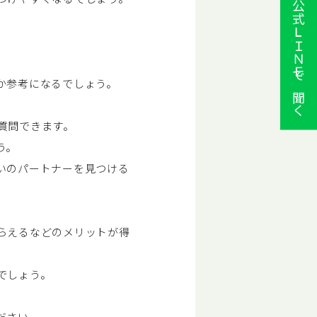
公式ⅬＩＮＥで聞く
か参考になるでしょう。
質問できます。
う。
いのパートナーを見つける
らえるなどのメリットが得
でしょう。
ださい。