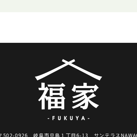
〒502-0926 岐阜市旦島１丁目6-13 サンテラスNAWA