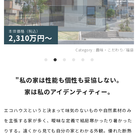
本体価格（税込）
2,310万円～
Category :
趣味・こだわり
福袋
"私の家は性能も個性も妥協しない。
家は私のアイデンティティー。
エコハウスというと決まって味気のないものや自然素材のみ
を主張する家が多く、曖昧な定義で結局寒かったり暑かった
りする。遠くから見ても自分の家とわかる外観。優れた断熱