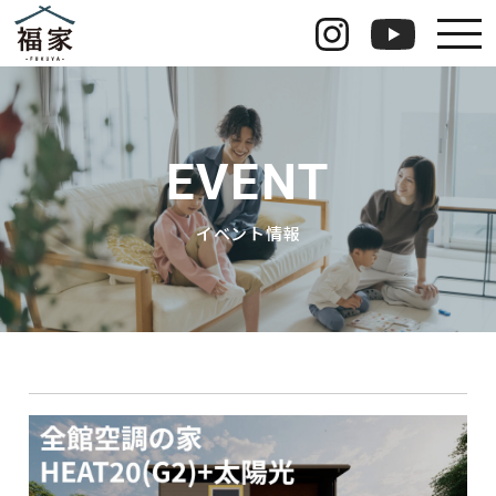
福家のこだわり
福家の安心長期保証
EVENT
イベント情報
イベント情報
運営会社情報
お知らせ
お問い合わせ