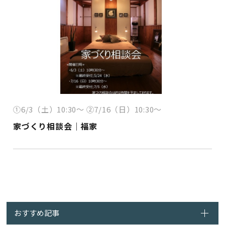
①6/3（土）10:30～ ②7/16（日）10:30～
家づくり相談会｜福家
おすすめ記事