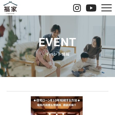
福家のこだわり
福家の安心長期保証
EVENT
イベント情報
イベント情報
運営会社情報
お知らせ
お問い合わせ