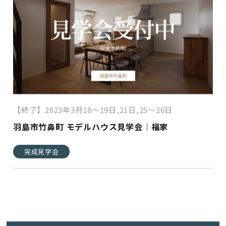
【終了】2023年3月18～19日,21日,25～26日
羽島市竹鼻町 モデルハウス見学会｜福家
完成見学会