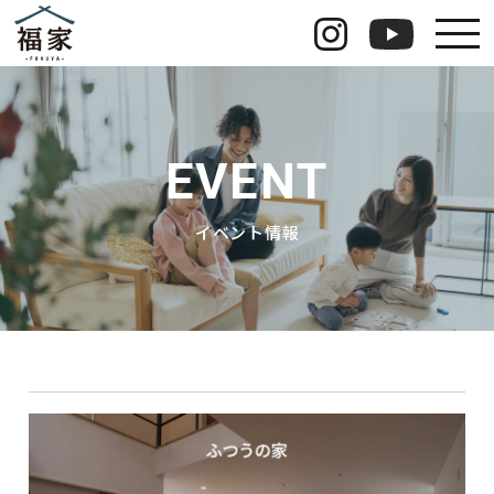
福家のこだわり
福家の安心長期保証
EVENT
イベント情報
イベント情報
運営会社情報
お知らせ
お問い合わせ